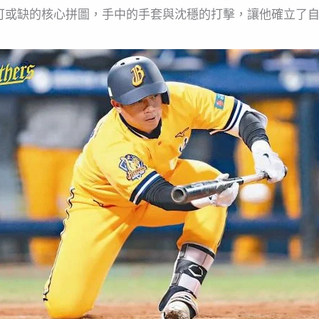
可或缺的核心拼圖，手中的手套與沈穩的打擊，讓他確立了