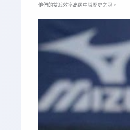
他們的雙殺效率高居中職歷史之冠。