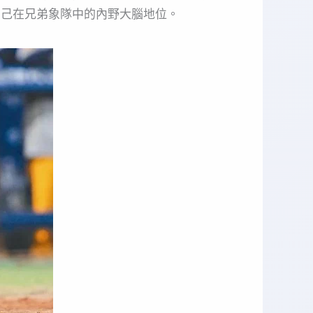
自己在兄弟象隊中的內野大腦地位。