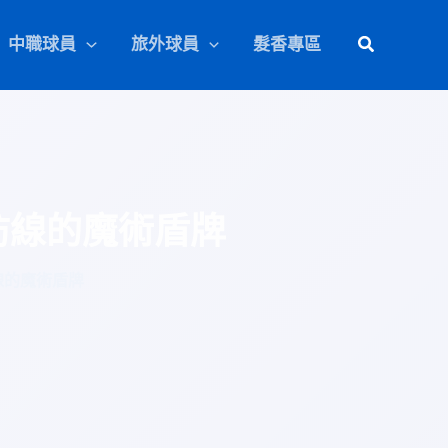
中職球員
旅外球員
髮香專區
防線的魔術盾牌
線的魔術盾牌