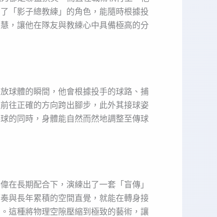
演了「影子總教練」的角色，能隨時根據投
智慧，讓他在隊友與教練心中具備極高的分
釋放球體的瞬間，他會根據投手的球路、捕
提前往正確的方向跨出腳步，此外其接球姿
接球的同時，身體能自然而然地調整至傳球
勝偉在長期配合下，演練出了一套「盲傳」
節奏與長年累積的空間直覺，就能在轉身接
方。這種將物理空隙壓縮到極致的藝術，讓