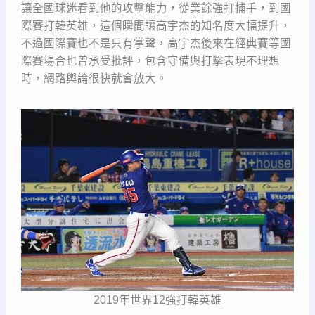
讓全國球迷看到他的攻擊能力，從業餘強打捕手，到國
際賽打韓英雄，這個瞬間讓高宇杰的知名度大幅提升，
不過國際賽也不是只有掌聲，高宇杰後來在經典賽等國
際賽場合也曾承受批評，包含守備與打擊表現不理想
時，網路輿論很快就會放大。
2019年世界12強打韓英雄