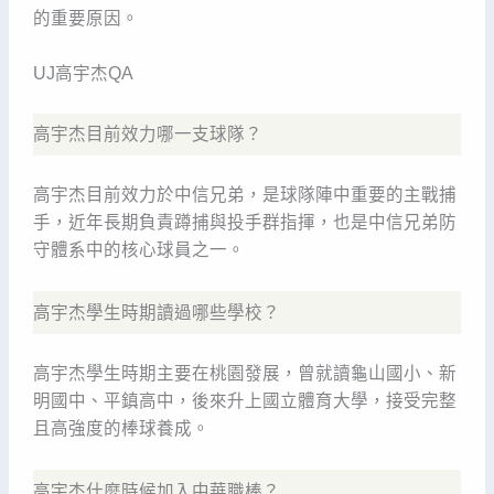
的重要原因。
UJ高宇杰QA
高宇杰目前效力哪一支球隊？
高宇杰目前效力於中信兄弟，是球隊陣中重要的主戰捕
手，近年長期負責蹲捕與投手群指揮，也是中信兄弟防
守體系中的核心球員之一。
高宇杰學生時期讀過哪些學校？
高宇杰學生時期主要在桃園發展，曾就讀龜山國小、新
明國中、平鎮高中，後來升上國立體育大學，接受完整
且高強度的棒球養成。
高宇杰什麼時候加入中華職棒？