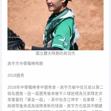
國立體大時期的高羽杰
高宇杰中華職棒時期
2018選秀
2018年中華職棒季中選秀會，高宇杰被中信兄弟以第二
指名選進，這一屆選秀後來被不少球迷視為兄弟隊史非
常重要的「黃金一屆」，其中包含江坤宇、岳東華、王
政順等後來成為球隊骨幹的球員，高宇杰也是其中關鍵