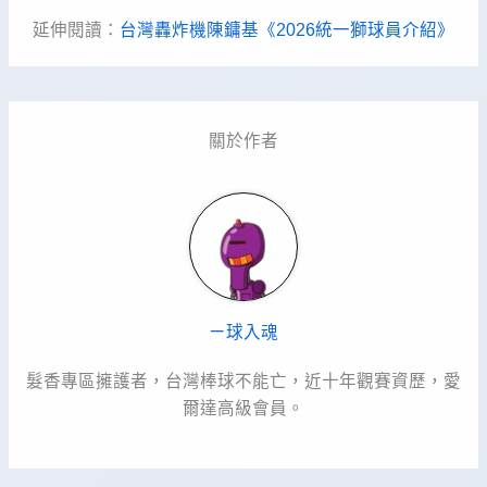
延伸閱讀：
台灣轟炸機陳鏞基《2026統一獅球員介紹》
關於作者
ㄧ球入魂
髮香專區擁護者，台灣棒球不能亡，近十年觀賽資歷，愛
爾達高級會員。