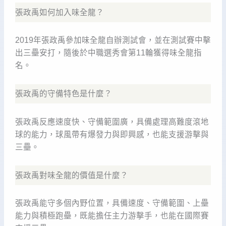
張政禹如何加入味全龍？
2019年張政禹參加味全龍自辦測試會，並在測試賽中擊
出三壘安打，隨後於中職選秀會第11輪獲得味全龍指
名。
張政禹的守備特色是什麼？
張政禹反應速度快、守備範圍廣，具備處理高難度滾地
球的能力，球風帶有爆發力與即興感，也能支援游擊與
三壘。
張政禹對味全龍的價值是什麼？
張政禹能守多個內野位置，具備速度、守備範圍、上壘
能力與積極跑壘，既能擔任主力游擊手，也能在國際賽