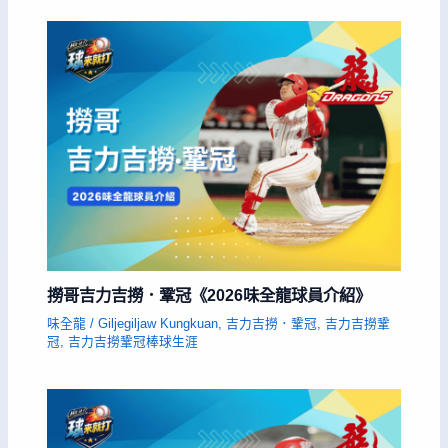
撈哥吉力吉撈．鞏冠《2026味全龍球員介紹》
味全龍
/
Giljegiljaw Kungkuan
,
吉力吉撈．鞏冠
,
吉力吉撈鞏
冠
,
吉力吉撈鞏冠棒球生涯