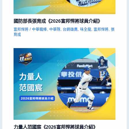
國防部長張育成《2026富邦悍將球員介紹》
富邦悍將
/
中華職棒
,
中華隊
,
台鋼雄鷹
,
味全龍
,
富邦悍將
,
張
育成
力量人范國宸《2026富邦悍將球員介紹》