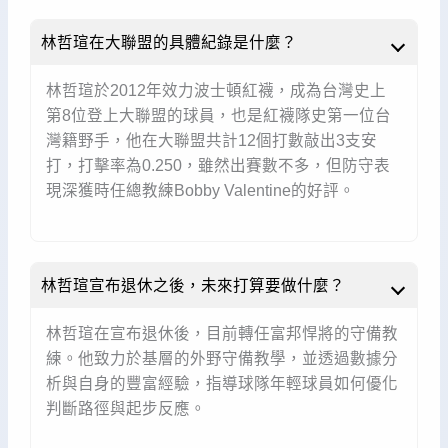
林哲瑄在大聯盟的具體紀錄是什麼？
林哲瑄於2012年效力波士頓紅襪，成為台灣史上
第8位登上大聯盟的球員，也是紅襪隊史第一位台
灣籍野手，他在大聯盟共計12個打數敲出3支安
打，打擊率為0.250，雖然出賽數不多，但防守表
現深獲時任總教練Bobby Valentine的好評。
林哲瑄宣布退休之後，未來打算要做什麼？
林哲瑄在宣布退休後，目前轉任富邦悍將的守備教
練。他致力於基層的外野守備教學，並透過數據分
析與自身的豐富經驗，指導球隊年輕球員如何優化
判斷路徑與起步反應。