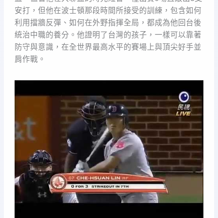
安打，但他在波士頓那段時間所接受的訓練，包含如何
利用擋牆反彈、如何在外野指揮全局，都成為他回台後
統治中職的養分。他證明了台灣的孩子，一樣可以靠著
防守與意識，在全世界最高水平的賽場上與頂尖好手並
肩作戰。