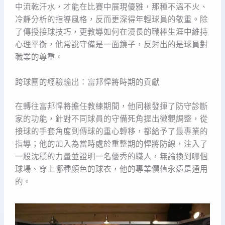
中流乾汗水，才能在比賽中展現優雅，那種不溫不火、
冷靜分析的指導風格，反而更深得年輕球員的敬重。除
了傳授接球技巧，更教導如何在漫長的職棒生涯中維持
心理平衡，他常說守備是一面鏡子，反射出的是球員對
職業的尊重。
跨球團的經驗輸出：富邦悍將時期的貢獻
在轉往富邦悍將擔任教練期間，他同樣發揮了防守診斷
家的功能，針對不同球員的守備死角提出微觀調整，從
接球的手套角度到傳球的重心轉移，都給予了最專業的
指導；他的加入為當時處於重整期的悍將防線，注入了
一股沈穩的力量並證明一名優秀的職人，無論換到哪個
球場、穿上哪種顏色的球衣，他的專業價值永遠是通用
的。