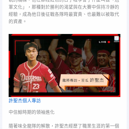
軍文化」，那種對於勝利的渴望與在大賽中保持冷靜的
經驗，成為他日後征戰各隊時最寶貴、也最難以被取代
的資產。
許聖杰個人專訪
中信鯨時期的領袖進化
隨著味全龍隊的解散，許聖杰經歷了職業生涯的第一個