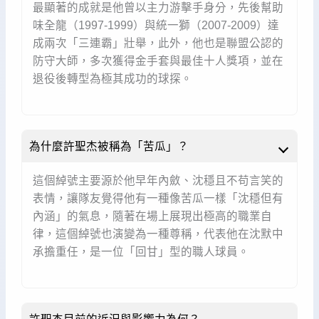
最顯著的成就是他曾以主力游擊手身分，先後幫助
味全龍（1997-1999）與統一獅（2007-2009）達
成兩次「三連霸」壯舉，此外，他也是聯盟公認的
防守大師，多次獲得金手套與最佳十人獎項，並在
退役後轉型為極其成功的球探。
為什麼許聖杰被稱為「苦瓜」？
這個綽號主要源於他早年內斂、沈穩且不苟言笑的
表情，讓隊友覺得他有一種像苦瓜一樣「沈穩但有
內涵」的氣息，隨著在場上展現出極高的職業自
律，這個綽號也演變為一種尊稱，代表他在沈默中
承擔重任，是一位「回甘」型的職人球員。