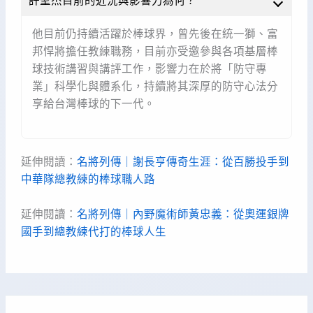
許聖杰目前的近況與影響力為何？
他目前仍持續活躍於棒球界，曾先後在統一獅、富
邦悍將擔任教練職務，目前亦受邀參與各項基層棒
球技術講習與講評工作，影響力在於將「防守專
業」科學化與體系化，持續將其深厚的防守心法分
享給台灣棒球的下一代。
延伸閱讀：
名將列傳｜謝長亨傳奇生涯：從百勝投手到
中華隊總教練的棒球職人路
延伸閱讀：
名將列傳｜內野魔術師黃忠義：從奧運銀牌
國手到總教練代打的棒球人生