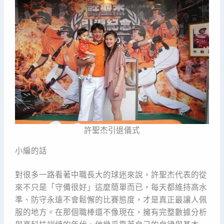
許聖杰引退儀式
小編的話
對很多一路看著中職長大的球迷來說，許聖杰代表的從
來不只是「守備很好」這麼簡單而已，每天都維持高水
準、防守永遠不會鬆懈的比賽態度，才是真正最讓人佩
服的地方。在那個職棒還不像現在，擁有完整數據分析