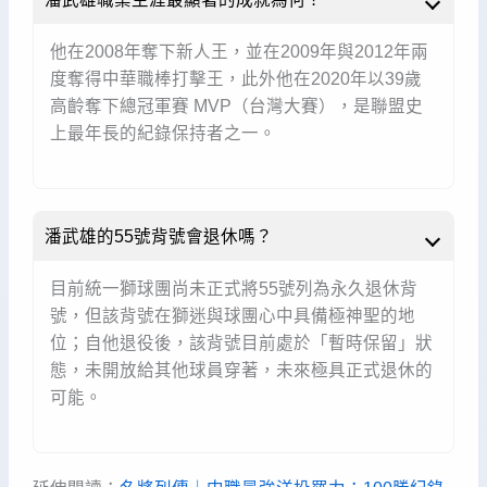
他在2008年奪下新人王，並在2009年與2012年兩
度奪得中華職棒打擊王，此外他在2020年以39歲
高齡奪下總冠軍賽 MVP（台灣大賽），是聯盟史
上最年長的紀錄保持者之一。
潘武雄的55號背號會退休嗎？
目前統一獅球團尚未正式將55號列為永久退休背
號，但該背號在獅迷與球團心中具備極神聖的地
位；自他退役後，該背號目前處於「暫時保留」狀
態，未開放給其他球員穿著，未來極具正式退休的
可能。