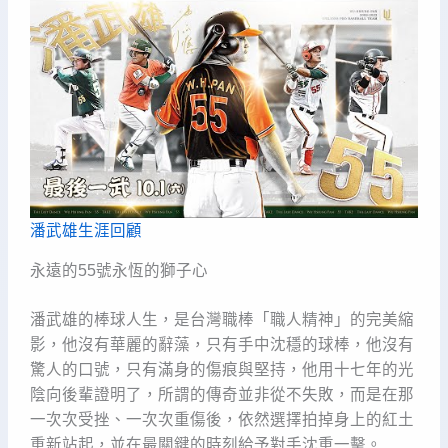
潘武雄生涯回顧
永遠的55號永恆的獅子心
潘武雄的棒球人生，是台灣職棒「職人精神」的完美縮
影，他沒有華麗的辭藻，只有手中沈穩的球棒，他沒有
驚人的口號，只有滿身的傷痕與堅持，他用十七年的光
陰向後輩證明了，所謂的傳奇並非從不失敗，而是在那
一次次受挫、一次次重傷後，依然選擇拍掉身上的紅土
重新站起，並在最關鍵的時刻給予對手沈重一擊。