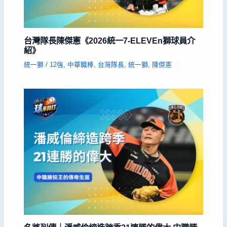
台灣隊長陳傑憲《2026統一7-ELEVEn獅球員介
紹》
統一獅
/
12強
,
中華職棒
,
台灣隊長
,
統一獅
,
陳傑憲