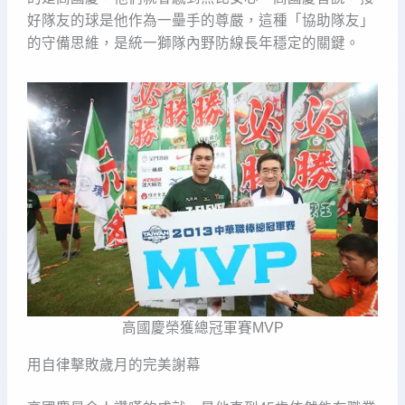
好隊友的球是他作為一壘手的尊嚴，這種「協助隊友」
的守備思維，是統一獅隊內野防線長年穩定的關鍵。
高國慶榮獲總冠軍賽MVP
用自律擊敗歲月的完美謝幕