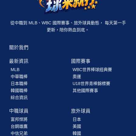
從中職到 MLB、WBC 國際賽事、旅外球員動態， 每天第一手
更新，陪你熱血到底。
關於我們
最新資訊
國際賽事
MLB
WBC世界棒球經典賽
中華職棒
奧運
日本職棒
U18世界青棒錦標賽
韓國職棒
其他國際賽事
綜合資訊
中職球員
旅外球員
富邦悍將
日本
台鋼雄鷹
美國
中信兄弟
韓國