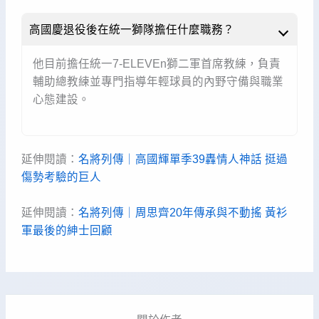
高國慶退役後在統一獅隊擔任什麼職務？
他目前擔任統一7-ELEVEn獅二軍首席教練，負責
輔助總教練並專門指導年輕球員的內野守備與職業
心態建設。
延伸閱讀：
名將列傳｜高國輝單季39轟情人神話 挺過
傷勢考驗的巨人
延伸閱讀：
名將列傳｜周思齊20年傳承與不動搖 黃衫
軍最後的紳士回顧