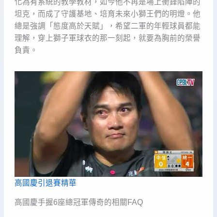
化為有系統的教學教材，如今他不再是場上衝鋒陷陣的
坦克，而成了守護基地、培育未來小獅王們的明燈。他
總是強調「態度高於天賦」，希望二軍的年輕球員都能
理解，穿上獅子軍球衣的那一刻起，就要為胸前的榮譽
負責。
高國慶引退賽精華
高國慶手握6座總冠軍傳奇的相關FAQ