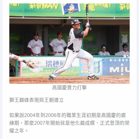
高國慶賣力打擊
獅王巔峰表現與王朝建立
如果說2004年到2006年的職業生涯初期是高國慶的磨
練期，那麼2007年開始就是他化繭成蝶、正式登頂的榮
耀之年。