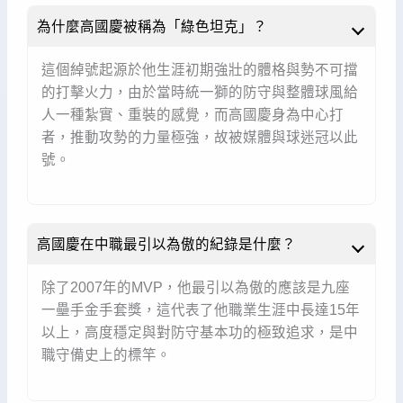
為什麼高國慶被稱為「綠色坦克」？
這個綽號起源於他生涯初期強壯的體格與勢不可擋
的打擊火力，由於當時統一獅的防守與整體球風給
人一種紮實、重裝的感覺，而高國慶身為中心打
者，推動攻勢的力量極強，故被媒體與球迷冠以此
號。
高國慶在中職最引以為傲的紀錄是什麼？
除了2007年的MVP，他最引以為傲的應該是九座
一壘手金手套獎，這代表了他職業生涯中長達15年
以上，高度穩定與對防守基本功的極致追求，是中
職守備史上的標竿。