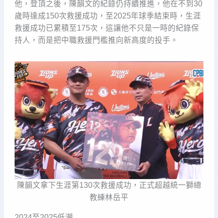
他，登頂之後，陳韻文的紀錄仍持續推進，他在不到30
歲時達成150次救援成功，至2025年球季結束時，生涯
救援成功已累積至175次，這讓他不只是一時的紀錄保
持人，而是把中職救援門檻推向新高度的投手。
陳韻文拿下生涯第130次救援成功，正式超越統一獅總
教練林岳平
2024至2025低潮