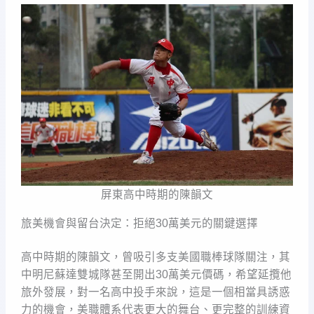
屏東高中時期的陳韻文
旅美機會與留台決定：拒絕30萬美元的關鍵選擇
高中時期的陳韻文，曾吸引多支美國職棒球隊關注，其
中明尼蘇達雙城隊甚至開出30萬美元價碼，希望延攬他
旅外發展，對一名高中投手來說，這是一個相當具誘惑
力的機會，美職體系代表更大的舞台、更完整的訓練資