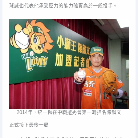
球威也代表他承受壓力的能力確實高於一般投手。
2014年，統一獅在中職選秀會第一輪指名陳韻文
正式接下最後一局