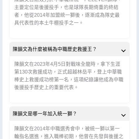
主要定位是後援投手，也是球隊長期倚重的終結
者，他從2014年加盟統一獅後，逐漸成為隊史最
具代表性的本土牛棚投手之一。
陳韻文為什麼被稱為中職歷史救援王？
陳韻文在2023年4月5日對戰味全龍時，拿下生涯
第130次救援成功，正式超越林岳平，登上中華職
棒史上救援成功榜第一名，這項紀錄讓他成為中職
後援投手歷史上的重要代表。
陳韻文是哪一年加入統一獅？
陳韻文在2014年中職選秀會中，被統一獅以第一
輪指名選進，進入職棒初期，他曾在先發與後援之