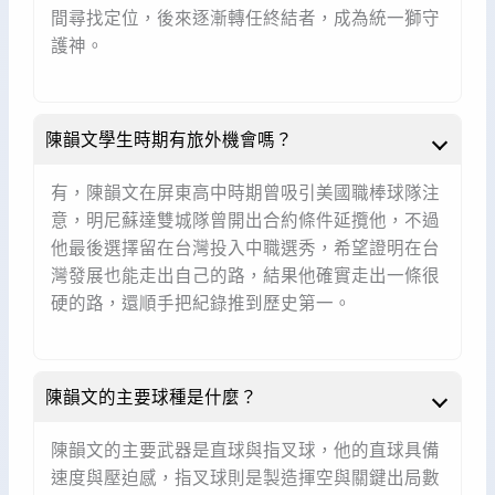
間尋找定位，後來逐漸轉任終結者，成為統一獅守
護神。
陳韻文學生時期有旅外機會嗎？
有，陳韻文在屏東高中時期曾吸引美國職棒球隊注
意，明尼蘇達雙城隊曾開出合約條件延攬他，不過
他最後選擇留在台灣投入中職選秀，希望證明在台
灣發展也能走出自己的路，結果他確實走出一條很
硬的路，還順手把紀錄推到歷史第一。
陳韻文的主要球種是什麼？
陳韻文的主要武器是直球與指叉球，他的直球具備
速度與壓迫感，指叉球則是製造揮空與關鍵出局數