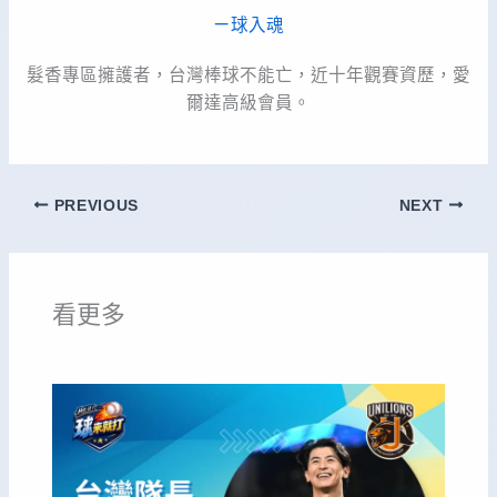
ㄧ球入魂
髮香專區擁護者，台灣棒球不能亡，近十年觀賽資歷，愛
爾達高級會員。
PREVIOUS
NEXT
看更多