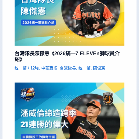
台灣隊長陳傑憲《2026統一7-ELEVEn獅球員介
紹》
統一獅
/
12強
,
中華職棒
,
台灣隊長
,
統一獅
,
陳傑憲