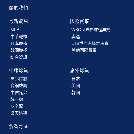
關於我們
最新資訊
國際賽事
MLB
WBC世界棒球經典賽
中華職棒
奧運
日本職棒
U18世界青棒錦標賽
韓國職棒
其他國際賽事
綜合資訊
中職球員
旅外球員
富邦悍將
日本
台鋼雄鷹
美國
中信兄弟
韓國
統一獅
味全龍
樂天桃猿
髮香專區