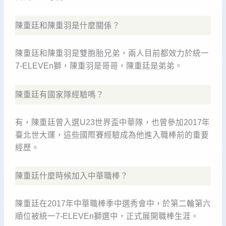
陳重廷和陳重羽是什麼關係？
陳重廷和陳重羽是雙胞胎兄弟，兩人目前都效力於統一
7-ELEVEn獅，陳重羽是哥哥，陳重廷是弟弟。
陳重廷有國家隊經驗嗎？
有，陳重廷曾入選U23世界盃中華隊，也曾參加2017年
臺北世大運，這些國際賽經驗成為他進入職棒前的重要
經歷。
陳重廷什麼時候加入中華職棒？
陳重廷在2017年中華職棒季中選秀會中，於第二輪第六
順位被統一7-ELEVEn獅選中，正式展開職棒生涯。