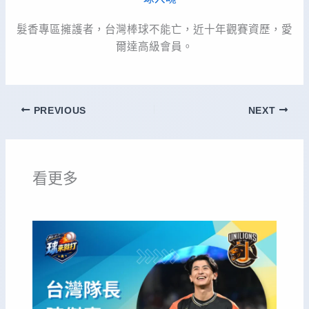
髮香專區擁護者，台灣棒球不能亡，近十年觀賽資歷，愛
爾達高級會員。
PREVIOUS
NEXT
看更多