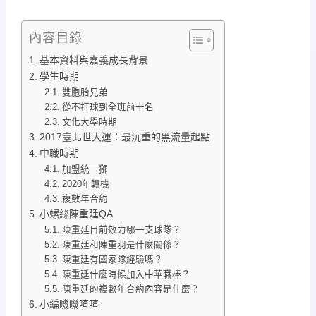
內容目錄
基本資料與嘉義成長背景
學生時期
雙胞胎兄弟
從不打球到全班前十名
文化大學時期
2017臺北世大運：最沉重的黑流量起點
中職時期
加盟統一獅
2020年轉機
複數年合約
小螺絲陳重廷QA
陳重廷目前效力哪一支球隊？
陳重廷和陳重羽是什麼關係？
陳重廷有國家隊經驗嗎？
陳重廷什麼時候加入中華職棒？
陳重廷的複數年合約內容是什麼？
小編嘰嘰喳喳