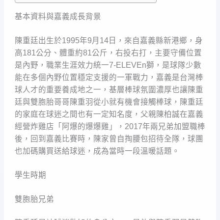
基本資料與嘉義成長背景
陳重廷出生於1995年9月14日，來自嘉義縣新港鄉，身
高181公分、體重約81公斤，右投右打，主要守備位置
是內野，職業生涯效力統一7-ELEVEn獅，是球隊少數
能在多個內野位置穩定支援的一軍戰力，嘉義是台灣棒
球人才的重要養成地之一，基層棒球氛圍濃厚也讓陳重
廷與雙胞胎哥哥陳重羽從小就有機會接觸棒球，陳重廷
的家庭在球迷之間也有一定知名度，父親陳柏誠在嘉義
經營炸雞店「阿爆的爆爆雞」，2017年兩兄弟加盟職棒
後，回到嘉義比賽時，陳家曾自掏腰包招待全隊，球團
也加碼購買送給球迷，成為當時一段溫暖話題。
學生時期
雙胞胎兄弟