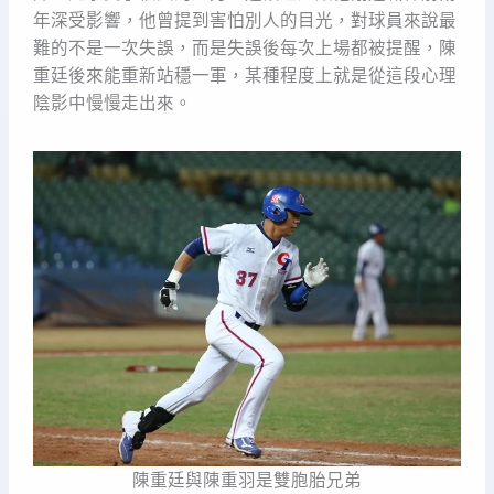
年深受影響，他曾提到害怕別人的目光，對球員來說最
難的不是一次失誤，而是失誤後每次上場都被提醒，陳
重廷後來能重新站穩一軍，某種程度上就是從這段心理
陰影中慢慢走出來。
陳重廷與陳重羽是雙胞胎兄弟