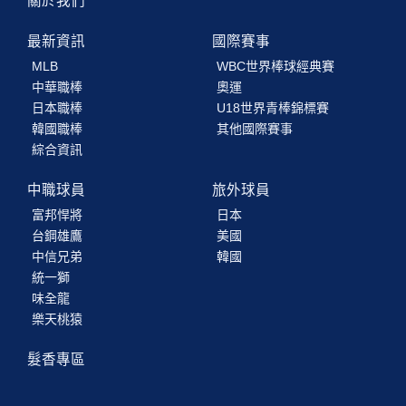
關於我們
最新資訊
國際賽事
MLB
WBC世界棒球經典賽
中華職棒
奧運
日本職棒
U18世界青棒錦標賽
韓國職棒
其他國際賽事
綜合資訊
中職球員
旅外球員
富邦悍將
日本
台鋼雄鷹
美國
中信兄弟
韓國
統一獅
味全龍
樂天桃猿
髮香專區