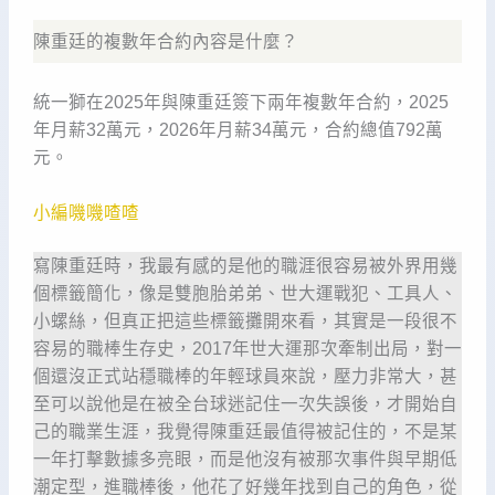
陳重廷的複數年合約內容是什麼？
統一獅在2025年與陳重廷簽下兩年複數年合約，2025
年月薪32萬元，2026年月薪34萬元，合約總值792萬
元。
小編嘰嘰喳喳
寫陳重廷時，我最有感的是他的職涯很容易被外界用幾
個標籤簡化，像是雙胞胎弟弟、世大運戰犯、工具人、
小螺絲，但真正把這些標籤攤開來看，其實是一段很不
容易的職棒生存史，2017年世大運那次牽制出局，對一
個還沒正式站穩職棒的年輕球員來說，壓力非常大，甚
至可以說他是在被全台球迷記住一次失誤後，才開始自
己的職業生涯，我覺得陳重廷最值得被記住的，不是某
一年打擊數據多亮眼，而是他沒有被那次事件與早期低
潮定型，進職棒後，他花了好幾年找到自己的角色，從