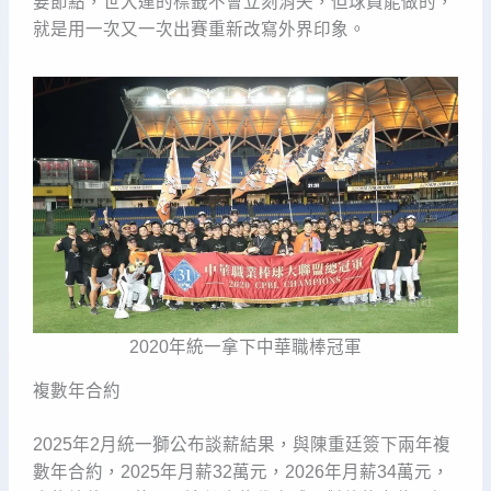
要節點，世大運的標籤不會立刻消失，但球員能做的，
就是用一次又一次出賽重新改寫外界印象。
2020年統一拿下中華職棒冠軍
複數年合約
2025年2月統一獅公布談薪結果，與陳重廷簽下兩年複
數年合約，2025年月薪32萬元，2026年月薪34萬元，