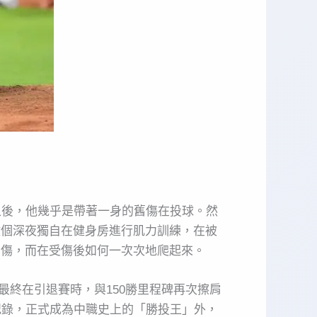
之後，他幾乎是帶著一身的舊傷在投球。然
數個深夜獨自在健身房進行肌力訓練，在被
受傷，而在受傷後如何一次次地爬起來。
年最終在引退賽時，與150勝里程碑再次擦肩
08勝紀錄，正式成為中職史上的「勝投王」外，