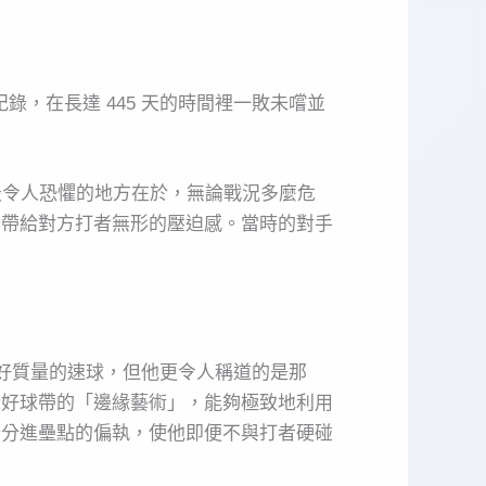
紀錄，在長達 445 天的時間裡一敗未嚐並
最令人恐懼的地方在於，無論戰況多麼危
會帶給對方打者無形的壓迫感。當時的對手
良好質量的速球，但他更令人稱道的是那
在好球帶的「邊緣藝術」，能夠極致地利用
公分進壘點的偏執，使他即便不與打者硬碰