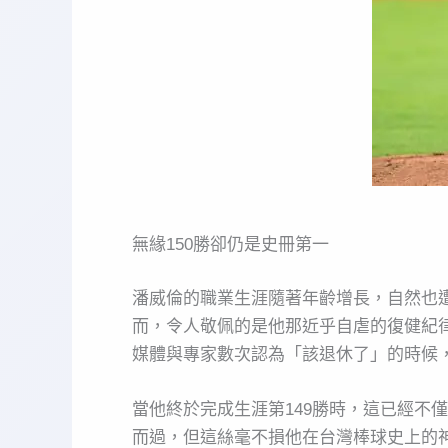
無緣150勝卻仍是史冊第一
潘威倫的職業生涯隨著年齡增長，自然也
而，令人敬佩的是他那近乎自虐的復健紀
媒體與專家數次認為「該退休了」的時候
當他終於完成生涯第149勝時，這已經不僅
而過，但這絲毫不損他在台灣棒球史上的神格地