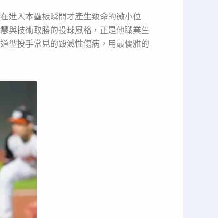
往在進入本壘板瞬間才產生致命的微小位
智慧與技術取勝的投球風格，正是他職業生
力道型投手常見的毀滅性傷病，用最優雅的