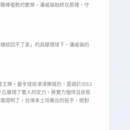
到職棒復甦的繁榮，潘威倫始終在那裡，守
一場就回不了家」的高壓環境下，潘威倫的
王牌。最令球迷津津樂道的，莫過於2013
手丘展現了驚人的定力，將實力強悍且狀態
球壇證明了，台灣本土培養出的投手，絕對