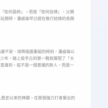
是「如何耍帥」，而是「如何自律」，父親
場玩鬧時，潘威倫早已經在進行枯燥的長跑
動盪不安、球隊版圖重組的時刻，潘威倫以
的少年，踏上投手丘的第一戰就展現了「大
團意識到，這不是一個普通的新人，而是一
長久歷史以來的神蹟，在那個強力打者輩出的