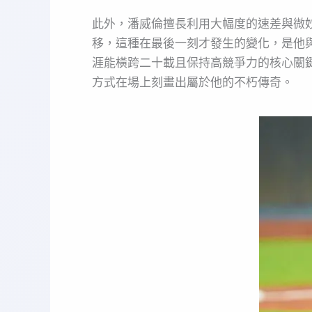
此外，潘威倫擅長利用大幅度的速差與微
移，這種在最後一刻才發生的變化，是他
涯能橫跨二十載且保持高競爭力的核心關
方式在場上刻畫出屬於他的不朽傳奇。