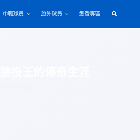
中職球員
旅外球員
髮香專區
職勝投王的傳奇生涯
投王的傳奇生涯