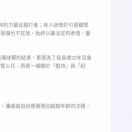
純粹的力量征服打者；有人迷戀於引發觀眾
不張揚也不狂放，始終以最淡定的表情、最
這場球賽的結束，更是為了這長達22年且象
短暫火花，而是一場關於「堅持」與「紀
同，潘威倫自幼便展現出超越年齡的沈穩，