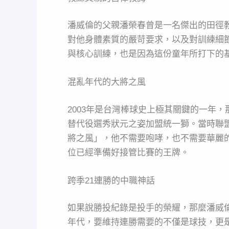
潘威倫的父親潘榮春曾是一名傑出的田徑
對他身體素質的嚴苛要求，以及對訓練細
與核心訓練，也是因為這份童年所打下的
混亂年代的大將之風
2003年是台灣棒球史上極其關鍵的一年
替代役選秀狀元之姿加盟統一獅。當時聯
將之風」，他不需要咆哮，也不需要華麗
位已經準備好接管比賽的王牌。
跨季21連勝的中職神話
如果說勝投紀錄是投手的榮耀，那麼潘威倫
年代，要維持連勝需要的不僅是球技，更