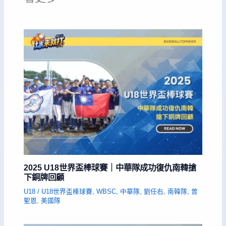
2025 U18世界盃棒球賽｜中華隊成功復仇南韓搶
下銅牌回顧
U18
/
U18世界盃棒球賽
,
WBSC
,
中華隊
,
劉任右
,
南韓隊
,
曾
聖恩
,
美國隊