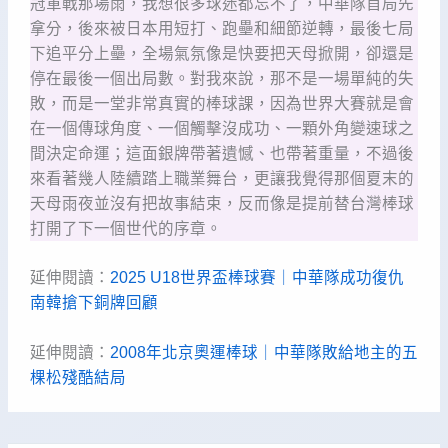
冠軍戰那場雨，我想很多球迷都忘不了，中華隊首局先
拿分，後來被日本用短打、跑壘和細節逆轉，最後七局
下追平分上壘，全場氣氛像是快要把天母掀開，卻還是
停在最後一個出局數。對我來說，那不是一場單純的失
敗，而是一堂非常真實的棒球課，因為世界大賽就是會
在一個傳球角度、一個觸擊沒成功、一顆外角變速球之
間決定命運；這面銀牌帶著遺憾、也帶著重量，不過後
來看著幾人陸續踏上職業舞台，更讓我覺得那個夏末的
天母雨夜並沒有把故事結束，反而像是提前替台灣棒球
打開了下一個世代的序章。
延伸閱讀：
2025 U18世界盃棒球賽｜中華隊成功復仇
南韓搶下銅牌回顧
延伸閱讀：
2008年北京奧運棒球｜中華隊敗給地主的五
棵松殘酷結局