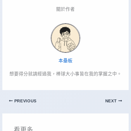
關於作者
本壘板
想要得分就請經過我，棒球大小事皆在我的掌握之中。
PREVIOUS
NEXT
看更多