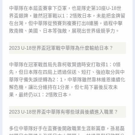
中華隊在本屆盃賽拿下亞軍，也是隊史第10座U-18世
界盃銀牌，雖然冠軍戰以1：2惜敗日本，未能把金牌留
在台灣，但中華隊從預賽到複賽打出8連勝，過程中擊
敗南韓、美國、日本等強敵，展現出世界級競爭力。
2023 U-18世界盃冠軍戰中華隊為什麼輸給日本？
中華隊在冠軍戰首局先靠柯敬賢適時安打取得1：0領
先，但日本隊在四局上透過保送、短打、強迫取分與中
華隊守備失誤逆轉為2：1，中華隊雖然靠林維恩連續化
解危機，讓比分維持在1分差，但七局下最後反攻未
果，最終仍以1：2惜敗日本。
2023 U-18世界盃中華隊有哪些球員後續進入職業？
多位中華隊好手在盃賽後開啟職業生涯新篇章，孫易磊