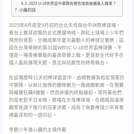
2023 U-18世界盃中華隊有哪些球員後續進入職業？
小編的話
2023年8月底至9月初的台北天母與台中洲際棒球場，
看台上震耳欲聾的台式應援吶喊，與紅土球場上少年們
飛奔的背影，交織成那年夏天最動人的棒球交響樂；這
屆在台灣舉辦的第31屆WBSC U-18世界盃棒球賽，不
僅是一場青棒層級的最高榮譽之戰，更是新生代好手在
國人面前展現天賦、意志與抗壓性的終極舞台。
在這場歷時11天的棒球盛宴中，由總教練吳柏宏領軍的
中華隊，以無比強悍的團隊戰力一路過關斬將，在預賽
與複賽狂飆8連勝，然而命運的終點線前，等待著他們
的是老對手日本隊，那場在天母棒球場、在細雨與滿場
觀眾見證下進行的冠軍決戰，成為了無數棒球少年青春
裡最深刻的一道印記。
考驗少年強心臟的主場作戰