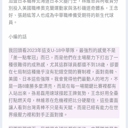
加盟日本職棒北海道日本火腿鬥士，林維恩與柯敬賢分
別投入美國職棒奧克蘭運動家與洛杉磯道奇體系，王念
好、張趙紘等人也成為中華職棒備受期待的新生代球
員。
小編的話
我回頭看2023年這支U-18中華隊，最強烈的感覺不是
「差一點奪冠」而已，而是他們在主場壓力下打出了一
種很難得的成熟感，尤其這群球員都還不到18歲，卻要
在七局制這種幾乎沒有犯錯空間的賽制裡，面對南韓、
美國、日本這些強隊。我會覺得他們最動人的地方，不
是一路8連勝多麼漂亮，而是在每一場關鍵比賽裡都有
人站出來，孫易磊用速球撐起王牌氣勢，王念好用全壘
打點燃天母，林維恩在危機裡把比分硬壓住，這些畫面
讓人看到台灣青棒不只是有天賦，而是已經有能力在世
界級壓力裡和對手正面對撞。