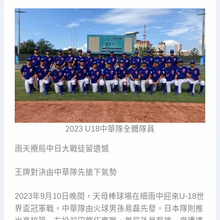
2023 U18中華隊全體隊員
雨天攪局中日大戰徒留遺憾
王牌對決由中華隊先搶下氣勢
2023年9月10日晚間，天母棒球場在細雨中迎來U-18世
界盃冠軍戰，中華隊由火球男孫易磊先發，日本隊則推