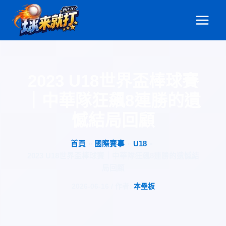
跳
至
主
要
內
容
2023 U18世界盃棒球賽
｜中華隊狂飆8連勝的遺
憾結局回顧
首頁
國際賽事
U18
2023 U18世界盃棒球賽｜中華隊狂飆8連勝的遺憾結
局回顧
2026-06-16
/ 作者:
本壘板