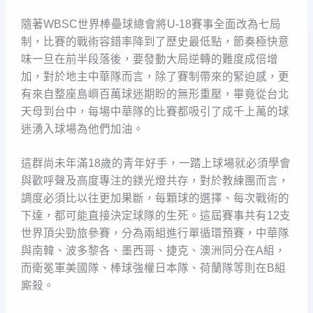
隨著WBSC世界棒壘球總會將U-18賽事全面改為七局
制，比賽的戰術容錯率降到了歷史最低點，節奏極快意
味一旦在前半段落後，要發動大局逆轉的難度成倍增
加，對於地主中華隊而言，除了賽制帶來的緊迫感，更
有來自整座島嶼百萬球迷期盼的無形重壓，畢竟從台北
天母到台中，每場中華隊的比賽都吸引了成千上萬的球
迷湧入球場為他們加油。
這群尚未年滿18歲的青年好手，一踏上球場就必須學會
與歡呼聲及高度專注的鎂光燈共存，對於教練團而言，
調度必須比以往更加果斷，每顆球的選擇、每次戰術的
下達，都可能直接決定球隊的生死。這屆賽事共有12支
世界頂尖勁旅參賽，分為兩組進行單循環預賽，中華隊
與南韓、波多黎各、墨西哥、捷克、澳洲同分在A組，
而衛冕軍美國隊、棒球強權日本隊、荷蘭隊等則在B組
廝殺。