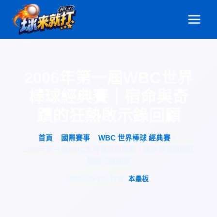
跳
至
主
要
內
容
2006年第一屆WBC世界
棒球經典賽｜宿命與奇
蹟的狂熱啟示錄回顧
首頁
國際賽事
WBC 世界棒球 經典賽
2006年第一屆WBC世界棒球經典賽｜宿命與奇蹟的狂
熱啟示錄回顧
2026-05-25
/ 作者:
本壘板