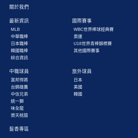
關於我們
最新資訊
國際賽事
MLB
WBC世界棒球經典賽
中華職棒
奧運
日本職棒
U18世界青棒錦標賽
韓國職棒
其他國際賽事
綜合資訊
中職球員
旅外球員
富邦悍將
日本
台鋼雄鷹
美國
中信兄弟
韓國
統一獅
味全龍
樂天桃猿
髮香專區