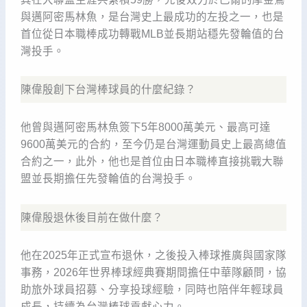
與邁阿密馬林魚，是台灣史上最成功的左投之一，也是
首位從日本職棒成功轉戰MLB並長期站穩先發輪值的台
灣投手。
陳偉殷創下台灣棒球員的什麼紀錄？
他曾與邁阿密馬林魚簽下5年8000萬美元、最高可達
9600萬美元的合約，至今仍是台灣運動員史上最高總值
合約之一，此外，他也是首位由日本職棒直接挑戰大聯
盟並長期擔任先發輪值的台灣投手。
陳偉殷退休後目前在做什麼？
他在2025年正式宣布退休，之後投入棒球推廣與國家隊
事務，2026年世界棒球經典賽期間擔任中華隊顧問，協
助旅外球員招募、分享投球經驗，同時也陪伴年輕球員
成長，持續為台灣棒球貢獻心力。