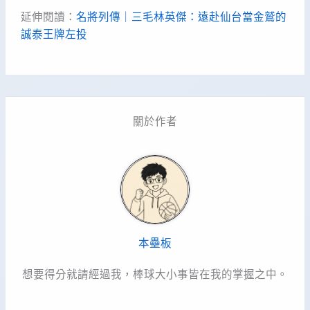
延伸閱讀：
名將列傳｜三毛林英傑：遠赴仙台當金鷲的
誠泰王牌左投
關於作者
本壘板
想要得分就請經過我，棒球大小事皆在我的掌握之中。