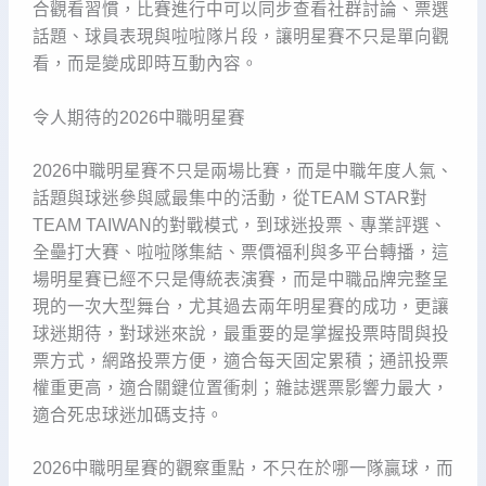
合觀看習慣，比賽進行中可以同步查看社群討論、票選
話題、球員表現與啦啦隊片段，讓明星賽不只是單向觀
看，而是變成即時互動內容。
令人期待的2026中職明星賽
2026中職明星賽不只是兩場比賽，而是中職年度人氣、
話題與球迷參與感最集中的活動，從TEAM STAR對
TEAM TAIWAN的對戰模式，到球迷投票、專業評選、
全壘打大賽、啦啦隊集結、票價福利與多平台轉播，這
場明星賽已經不只是傳統表演賽，而是中職品牌完整呈
現的一次大型舞台，尤其過去兩年明星賽的成功，更讓
球迷期待，對球迷來說，最重要的是掌握投票時間與投
票方式，網路投票方便，適合每天固定累積；通訊投票
權重更高，適合關鍵位置衝刺；雜誌選票影響力最大，
適合死忠球迷加碼支持。
2026中職明星賽的觀察重點，不只在於哪一隊贏球，而