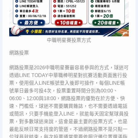
中職明星賽投票方式
網路投票
網路投票是2026中職明星賽最容易參與的方式，球迷可
透過LINE TODAY中華職棒明星對抗賽活動頁面進行投
票，使用個人LINE帳號登入後即可操作，每個LINE帳
號單日最多可投4次，投票重置時間分別為00:00、
06:00、12:00與18:00，網路投票的優勢在於方便、快
速、門檻低，球迷不需要購買雜誌，也不需要透過電話
或簡訊，只要手機能登入LINE，就能每天固定幫球員投
票，對多數球迷來說，這會是最主要的投票方式，也是
最能反映日常支持度的管道，不過網路投票不是只點一
位球員就結束，每次投票通常需要依照守備位置選滿指