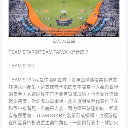
台北大巨蛋
TEAM STAR對TEAM TAIWAN是什麼？
TEAM STAR
TEAM STAR就是中職明星隊，名單由球迷投票與專業
評選共同產生，這支球隊代表的是中職當季人氣與表現
的集合，入選球員不只需要有實戰成績，也需要具備球
迷支持度，對許多球員來說，能入選明星賽代表自己在
聯盟中被看見，不論是人氣、實力還是球迷連結，都具
有指標意義，TEAM STAR的名單形成過程，也讓球迷
在明星賽中扮演更主動的角色，一般例行賽中，球迷只