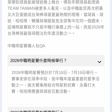
是哪些球員能被球迷推上舞台，哪些年輕球員能透過
TEAM TAIWAN被更多人看見，以及中職能否再次把臺
北大巨蛋變成台灣棒球盛夏最熱鬧的現場，當球員、球
迷、啦啦隊、轉播與場館氣氛全部集中在同一個週末，
這場明星賽就不只是中職行事曆上的一站，而是2026年
台灣棒球最值得關注的年度活動之一。
中職明星賽懶人包QA
2026中職明星賽什麼時候舉行？
2026中職明星賽預計於7月18日、7月19日舉行，
賽事安排在球季中段，是中職年度最重要的夏季活
動之一，兩天賽事將結合明星對抗賽、全壘打大
賽、啦啦隊應援與球迷互動活動。