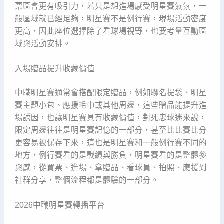
票區會更有吸引力，若只是想進場感受明星賽氣氛，一
般區域就已經足夠，明星賽不是例行賽，現場活動密度
更高，因此座位選擇除了看球場視野，也要考量互動區
域與活動安排。
入場贈品提升收藏價值
中職明星賽通常會搭配限定贈品，例如聯名提袋、明星
賽主題小包、應援毛巾或其他周邊，這些贈品能提升進
場誘因，也讓明星賽具有收藏價值，對死忠球迷來說，
限定周邊往往是明星賽記憶的一部分，甚至比比賽比分
更容易被保存下來，這也是明星賽和一般例行賽不同的
地方，例行賽看的是戰績與勝負，明星賽看的是整體參
與感，從買票、進場、拿贈品、看球員、拍照、應援到
社群分享，整個流程都是體驗的一部分。
2026中職明星賽轉播平台