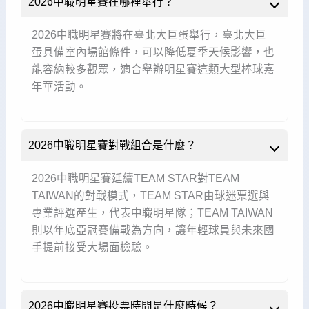
2026中職明星賽在哪裡舉行？
2026中職明星賽將在臺北大巨蛋舉行，臺北大巨
蛋具備室內場館條件，可以降低夏季天候影響，也
能容納較多觀眾，適合舉辦明星賽這類大型棒球嘉
年華活動。
2026中職明星賽對戰組合是什麼？
2026中職明星賽延續TEAM STAR對TEAM
TAIWAN的對戰模式，TEAM STAR由球迷票選與
專業評選產生，代表中職明星隊；TEAM TAIWAN
則以年底亞冠賽備戰為方向，讓年輕球員與未來國
手提前接受大場面檢驗。
2026中職明星賽投票時間是什麼時候？