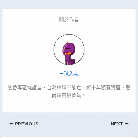
關於作者
ㄧ球入魂
髮香專區擁護者，台灣棒球不能亡，近十年觀賽資歷，愛
爾達高級會員。
PREVIOUS
NEXT