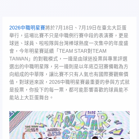
2026中職明星賽
將於7月18日、7月19日在臺北大巨蛋
舉行，這場比賽不只是中職例行賽中段的表演賽，更是
球迷、球員、啦啦隊與台灣棒球熱度一次集中的年度盛
會，今年明星賽延續「TEAM STAR對TEAM
TAIWAN」的對戰模式，一邊是由球迷投票與專業評選
選出的中職明星隊，另一邊則是以年底亞冠賽備戰為方
向組成的中華隊，讓比賽不只有人氣也有國際賽觀察價
值，對球迷來說，2026中職明星賽最重要的參與方式就
是投票，你投下的每一票，都可能影響喜歡的球員能不
能站上大巨蛋舞台。