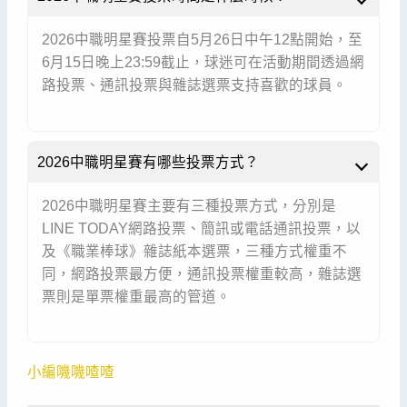
2026中職明星賽投票自5月26日中午12點開始，至
6月15日晚上23:59截止，球迷可在活動期間透過網
路投票、通訊投票與雜誌選票支持喜歡的球員。
2026中職明星賽有哪些投票方式？
2026中職明星賽主要有三種投票方式，分別是
LINE TODAY網路投票、簡訊或電話通訊投票，以
及《職業棒球》雜誌紙本選票，三種方式權重不
同，網路投票最方便，通訊投票權重較高，雜誌選
票則是單票權重最高的管道。
小編嘰嘰喳喳