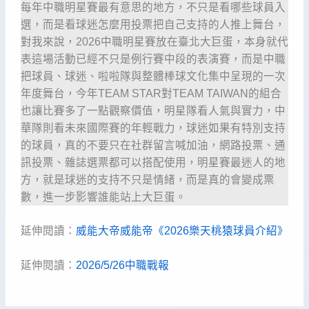
每年中職明星賽最有意思的地方，不只是看哪些球員入
選，而是看球迷怎麼用投票把自己支持的人推上舞台，
對我來說，2026中職明星賽放在臺北大巨蛋，本身就代
表這場活動已經不只是例行賽中段的表演賽，而是中職
把球員、球迷、啦啦隊與整體棒球文化集中呈現的一次
年度舞台，今年TEAM STAR對TEAM TAIWAN的組合
也讓比賽多了一點觀察價值，明星隊看人氣與實力，中
華隊則看未來國際賽的年輕戰力，球迷如果有特別支持
的球員，真的不要只在社群留言喊加油，網路投票、通
訊投票、雜誌選票都可以搭配使用，明星賽最迷人的地
方，就是球迷的支持不只是情緒，而是真的會變成票
數，進一步影響誰能站上大巨蛋。
延伸閱讀：
威能大帝威能帝《2026樂天桃猿球員介紹》
延伸閱讀：
2026/5/26中職戰報