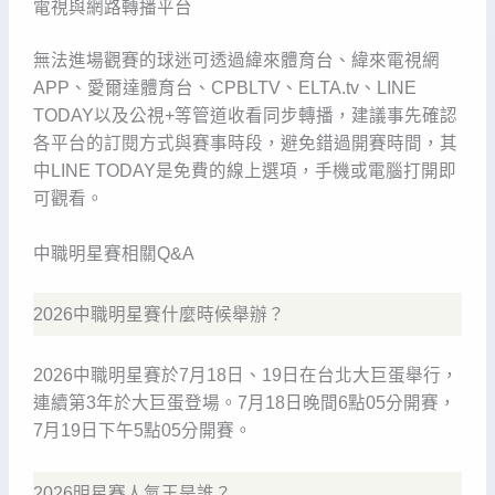
電視與網路轉播平台
無法進場觀賽的球迷可透過緯來體育台、緯來電視網
APP、愛爾達體育台、CPBLTV、ELTA.tv、LINE
TODAY以及公視+等管道收看同步轉播，建議事先確認
各平台的訂閱方式與賽事時段，避免錯過開賽時間，其
中LINE TODAY是免費的線上選項，手機或電腦打開即
可觀看。
中職明星賽相關Q&A
2026中職明星賽什麼時候舉辦？
2026中職明星賽於7月18日、19日在台北大巨蛋舉行，
連續第3年於大巨蛋登場。7月18日晚間6點05分開賽，
7月19日下午5點05分開賽。
2026明星賽人氣王是誰？