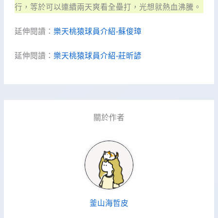
行，等於可以連續兩天爽看全壘打，光想就熱血沸騰。
延伸閱讀：
樂天桃猿球員介紹-蘇俊璋
延伸閱讀：
樂天桃猿球員介紹-莊昕諺
關於作者
釜山海哲皮