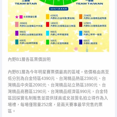
內野B1層各區票價說明
內野B1層為今年明星賽票價最高的區域，依價格由高至
低分別為白金特區4390元、台灣精品熱區2390元、台
灣精品中央區2090元、台灣精品站立熱區1890元、台
灣精品商務區1290元、台灣精品經濟區990元，白金特
區因採實名制販售並提供球員或女孩簽名拍立得作為入
場禮，每場僅限量252席，是兩天賽事最早完售的票
區。