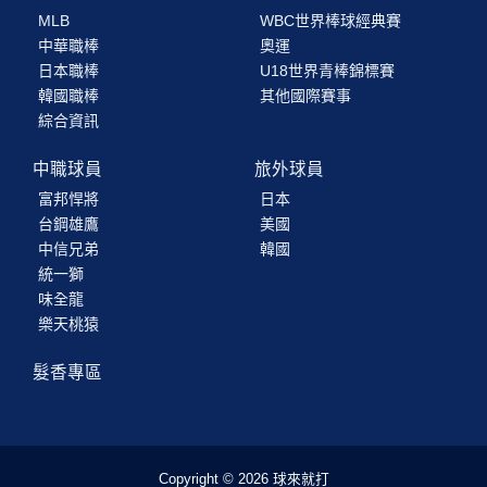
MLB
WBC世界棒球經典賽
中華職棒
奧運
日本職棒
U18世界青棒錦標賽
韓國職棒
其他國際賽事
綜合資訊
中職球員
旅外球員
富邦悍將
日本
台鋼雄鷹
美國
中信兄弟
韓國
統一獅
味全龍
樂天桃猿
髮香專區
Copyright © 2026 球來就打