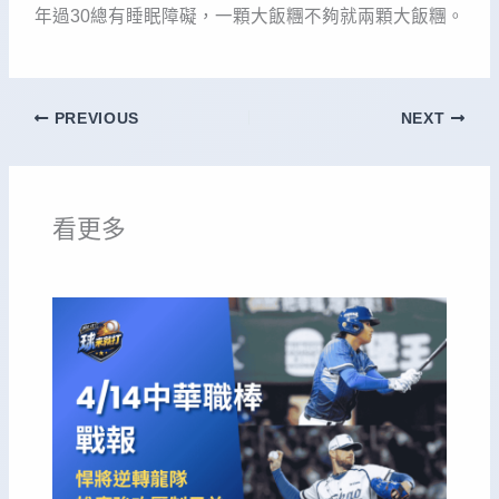
年過30總有睡眠障礙，一顆大飯糰不夠就兩顆大飯糰。
PREVIOUS
NEXT
看更多