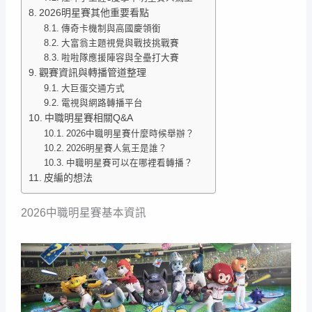
2026明星賽其他重要看點
傳奇卡機制與高國慶領銜
大富翁主題視覺與戰技挑戰賽
啦啦隊應援陣容與全壘打大賽
觀賽資訊與轉播管道整理
大巨蛋交通方式
電視與網路轉播平台
中職明星賽相關Q&A
2026中職明星賽什麼時候舉辦？
2026明星賽人氣王是誰？
中職明星賽可以在哪裡看轉播？
皮編的想法
2026中職明星賽基本資訊