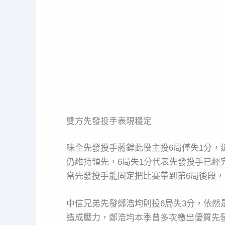
雙方先發投手表現穩定
味全先發投手蔣銲此役主投6局僅失1分
仍維持領先，6局失1分代表先發投手已
當先發投手能固定把比賽帶到第6局後段
中信兄弟先發鄭浩均則投6局失3分，依
造成壓力，鄭浩均本季曾多次繳出優質先