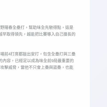
外野陽春全壘打，幫助味全先馳得點，這是
越早取得領先，越能把比賽導入自己擅長的
場前4打席都敲出安打，包含全壘打與三壘
的內容，已經足以成為味全前9局最重要的
的攻擊威脅，當他不只會上壘與盜壘，也能