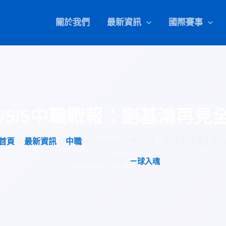
關於我們
最新資訊
國際賽事
26/5/5中職戰報：劉基鴻再見
首頁
最新資訊
中職
2026/5/5中職戰報：劉基鴻再見全壘
2026-05-06
/ 作者:
ㄧ球入魂