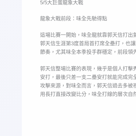
5/5大巨蛋龍象大戰
龍象大戰前段：味全先馳得點
這場比賽一開始，味全龍就靠郭天信打出
郭天信生涯第3度首局首打席全壘打，也
節奏，尤其味全本季投手群穩定，前段領
郭天信整場比賽的表現，幾乎是個人打擊
安打，最後只差一支二壘安打就能完成完全
攻擊來源，對味全而言，郭天信過去多被
用長打直接改變比分，味全打線的層次自