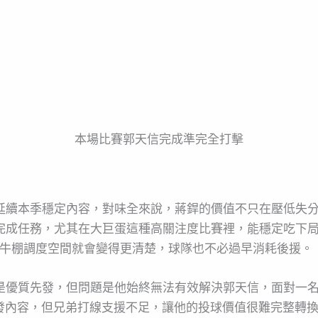
本場比賽郭天信完成準完全打擊
，延續本季穩定內容，對味全來說，蔣銲的價值不只在壓低失
經完成任務，尤其在大巨蛋這種高關注度比賽裡，能穩定吃下
，牛棚調度空間就會變得更清楚，球隊也不必過早消耗後援。
然是優質先發，但問題是他始終無法有效解決郭天信，面對一
發內容，但兄弟打線支援不足，讓他的投球價值很難完整轉