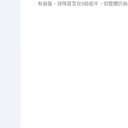
有崩盤，球隊甚至在9局追平，但整體仍