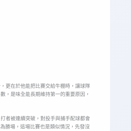
分，更在於他能把比賽交給牛棚時，讓球隊
局數，是味全能長期維持第一的重要原因，
名打者被連續突破，對投手與捕手配球都會
換為勝場，這場比賽也是類似情況，先發沒