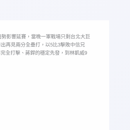
雨勢影響延賽，當晚一軍戰場只剩台北大巨
擊出再見兩分全壘打，以5比3擊敗中信兄
準完全打擊、蔣銲的穩定先發，到林凱威9