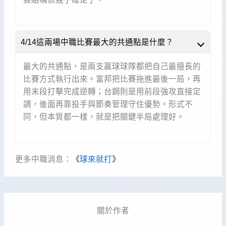
4/14這兩場中職比賽最大的共通點是什麼？
最大的共通點，是兩支贏球球隊都把自己最擅長的
比賽方式執行出來。富邦把比賽拖進最後一局，再
用末段打擊完成逆轉；台鋼則是用前段強攻直接定
調，後面再靠投手與節奏管理守住優勢。形式不
同，但本質都一樣，就是把關鍵半局處理好。
更多中職消息：
《
球來就打
》
關於作者