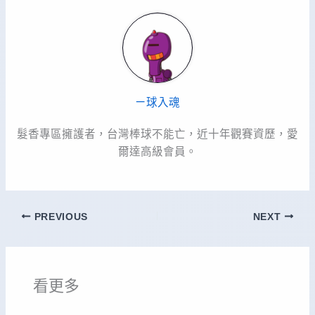
ㄧ球入魂
髮香專區擁護者，台灣棒球不能亡，近十年觀賽資歷，愛
爾達高級會員。
PREVIOUS
NEXT
看更多