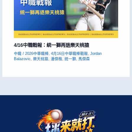
4/16中職戰報：統一獅再退樂天桃猿
中職
/
2026中華職棒
,
4月16日中華職棒戰報
,
Jordan
Balazovic
,
樂天桃猿
,
潘傑楷
,
統一獅
,
馬傑森