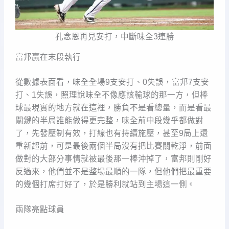
孔念恩再見安打，中斷味全3連勝
富邦贏在末段執行
從數據表面看，味全全場9支安打、0失誤，富邦7支安
打、1失誤，照理說味全不像應該輸球的那一方，但棒
球最現實的地方就在這裡，勝負不是看總量，而是看最
關鍵的半局誰能做得更完整，味全前中段幾乎都做對
了，先發壓制有效，打線也有持續施壓，甚至9局上還
重新超前，可是最後兩個半局沒有把比賽關乾淨，前面
做對的大部分事情就被最後那一棒沖掉了，富邦則剛好
反過來，他們並不是整場最順的一隊，但他們把最重要
的幾個打席打好了，於是勝利就站到主場這一側。
兩隊亮點球員