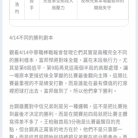
投
先發承受前段大
反映兄弟本場最致命的
浩
手
局壓力
開局失守
均
4/14不同的勝利劇本
觀看4/14中華職棒戰報會發現它們其實是兩種完全不同
的勝利樣本，富邦悍將對味全龍，贏在末段執行力，尤
其是第8局追平、第9局再見這兩個半局的高壓處理，讓
一場原本更接近味全掌握的比賽最後翻向主隊，這類比
賽最重視的不是總安打數，而是誰能在最有價值的打席
裡把球打出去，富邦做到了，所以他們拿下勝利。
台鋼雄鷹對中信兄弟則是另一種邏輯，這不是把比賽拖
到最後才決定的勝利，而是在開賽前四局就把比賽主體
寫得差不多了，王柏融首局3分砲是比賽最醒目的亮
點，但台鋼真正厲害的地方在於，他們不是只靠那一
擊，而是從首局開始就持續把兄弟壓在追分節奏內，再