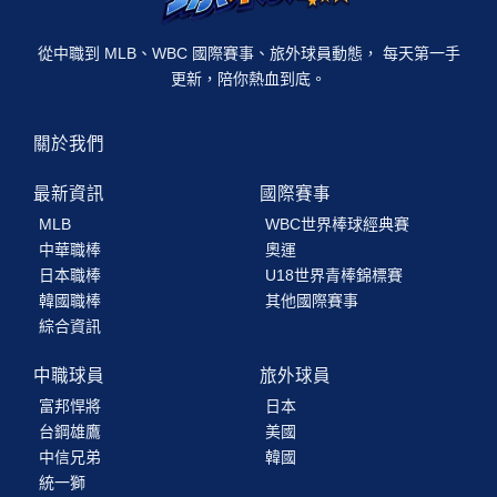
從中職到 MLB、WBC 國際賽事、旅外球員動態， 每天第一手
更新，陪你熱血到底。
關於我們
最新資訊
國際賽事
MLB
WBC世界棒球經典賽
中華職棒
奧運
日本職棒
U18世界青棒錦標賽
韓國職棒
其他國際賽事
綜合資訊
中職球員
旅外球員
富邦悍將
日本
台鋼雄鷹
美國
中信兄弟
韓國
統一獅