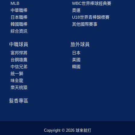
MLB
WBC世界棒球經典賽
中華職棒
奧運
日本職棒
U18世界青棒錦標賽
韓國職棒
其他國際賽事
綜合資訊
中職球員
旅外球員
富邦悍將
日本
台鋼雄鷹
美國
中信兄弟
韓國
統一獅
味全龍
樂天桃猿
髮香專區
Copyright © 2026 球來就打