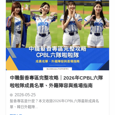
中職髮香專區完整攻略｜2026年CPBL六隊
啦啦隊成員名單、外籍陣容與進場指南
2026-05-25
髮香專區是什麼？本文收錄2026年CPBL六隊最新成員名
單、韓日外籍陣...