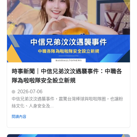
時事新聞｜中信兄弟汶汶遇襲事件：中職各
隊為啦啦隊安全設立新規
2026-07-06
中信兄弟汶汶遇襲事件，震驚台灣棒球與啦啦隊圈，也讓粉
絲文化、人身安全及...
閱讀內容