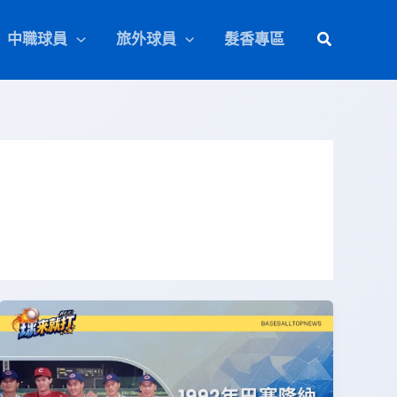
中職球員
旅外球員
髮香專區