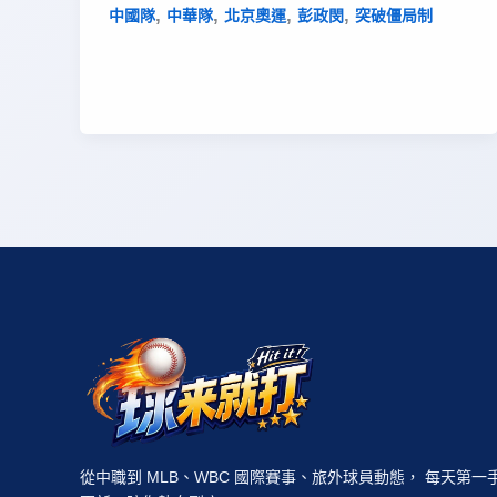
,
,
,
,
中國隊
中華隊
北京奧運
彭政閔
突破僵局制
從中職到 MLB、WBC 國際賽事、旅外球員動態， 每天第一