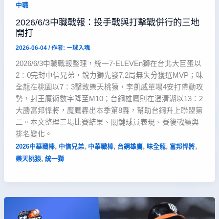
中職
2026/6/3中職戰報：投手戰與打擊戰併行的三地
開打
2026-06-04
/ 作者:
ㄧ球入魂
2026/6/3中職戰報整理，統一7-ELEVEn獅在台北大巨蛋以
2：0完封中信兄弟，銳力獅先發7.2局無失分獲選MVP；味
全龍在桃園以7：3擊敗樂天桃猿，李凱威單場4安打帶動攻
勢，封王魔術數字降至M10；台鋼雄鷹則在澄清湖以13：2
大勝富邦悍將，魔鷹轟出本季第8轟，幫助台鋼升上聯盟第
二。本文整理三場比賽結果、關鍵球員表現、賽後戰績與
排名變化。
,
,
,
,
,
,
2026中華職棒
中信兄弟
中華職棒
台鋼雄鷹
味全龍
富邦悍將
,
樂天桃猿
統一獅