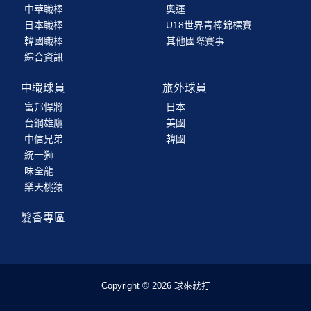
中華職棒
奧運
日本職棒
U18世界青棒錦標賽
韓國職棒
其他國際賽事
綜合資訊
中職球員
旅外球員
富邦悍將
日本
台鋼雄鷹
美國
中信兄弟
韓國
統一獅
味全龍
樂天桃猿
髮香專區
Copyright © 2026 球來就打