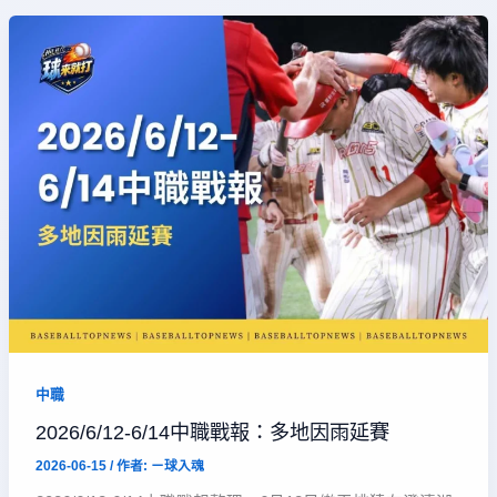
中職
2026/6/12-6/14中職戰報：多地因雨延賽
2026-06-15
/ 作者:
ㄧ球入魂