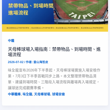
中職
天母棒球場入場指南：禁帶物品、到場時間、進
場流程
2026-07-02
/ 作者:
釜山海哲皮
味全龍宣布2026年下半季起，天母棒球場實施入場安檢作
業，7月3日下半季首戰同步上路。本文整理禁帶物品清
單、建議到場時間、三階段入場流程與離場再入場規定，
讓球迷完成觀賽準備。
,
,
,
中華職棒
味全龍
天母棒球場
球場安檢